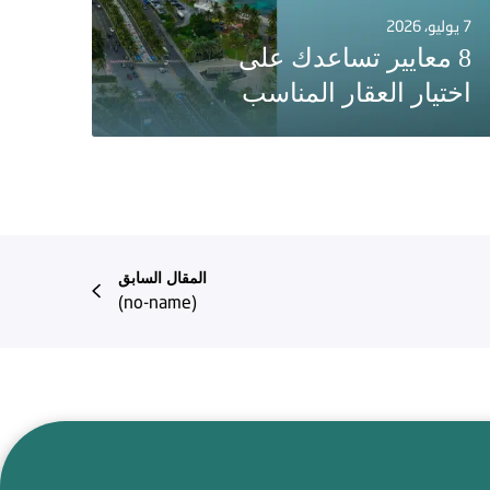
7 يوليو، 2026
8 معايير تساعدك على
اختيار العقار المناسب
المقال السابق
(no-name)