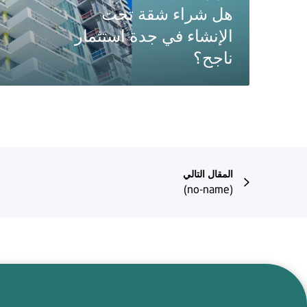
هل شراء شقة تحت
الإنشاء في جدة استثمار
ناجح؟
المقال التالي
(no-name)