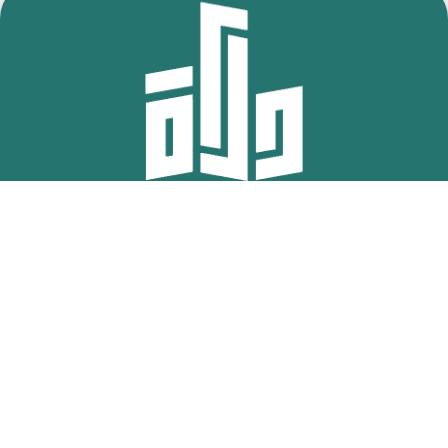
تواصل معنا
الادارة العامة:
المملكة العربية السعودية – جدة – ابحر الجنوبية