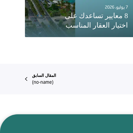
7 يوليو، 2026
8 معايير تساعدك على
اختيار العقار المناسب
المقال السابق
(no-name)