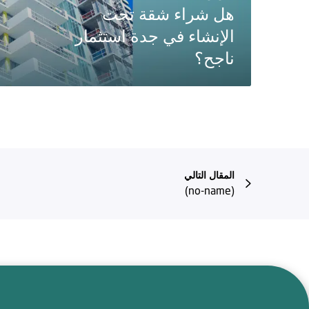
هل شراء شقة تحت
الإنشاء في جدة استثمار
ناجح؟
المقال التالي
(no-name)