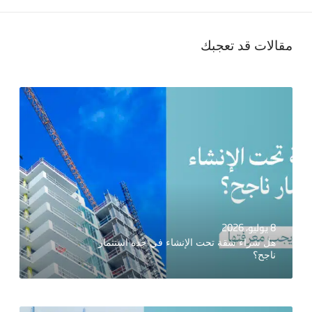
مقالات قد تعجبك
8 يوليو، 2026
هل شراء شقة تحت الإنشاء في جدة استثمار
ناجح؟