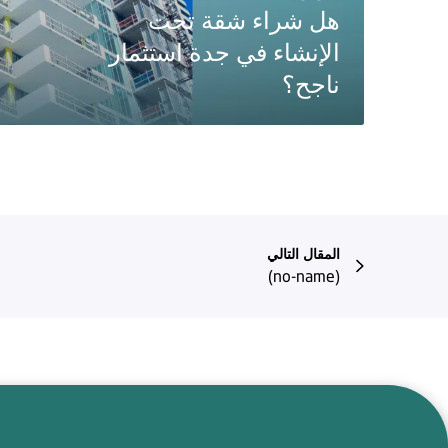
هل شراء شقة تحت
الإنشاء في جدة استثمار
ناجح؟
المقال التالي
(no-name)