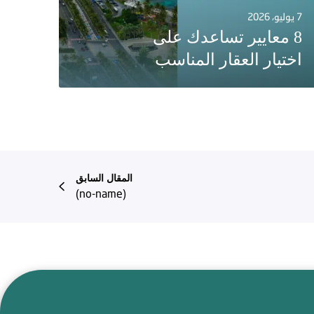
7 يوليو، 2026
8 معايير تساعدك على
اختيار العقار المناسب
المقال السابق
(no-name)