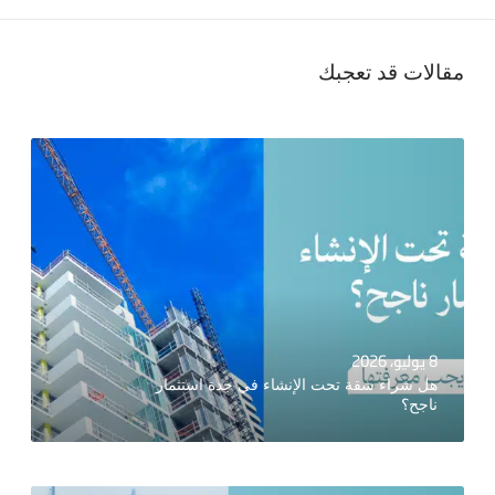
مقالات قد تعجبك
8 يوليو، 2026
هل شراء شقة تحت الإنشاء في جدة استثمار
ناجح؟