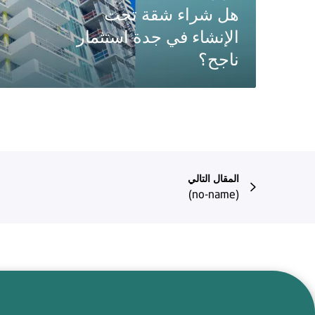
هل شراء شقة تحت
الإنشاء في جدة استثمار
ناجح؟
المقال التالي
(no-name)