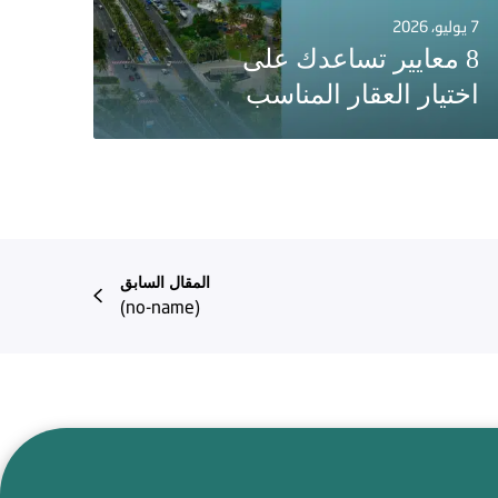
7 يوليو، 2026
8 معايير تساعدك على
اختيار العقار المناسب
المقال السابق
(no-name)