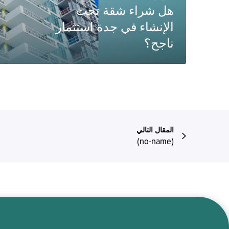
هل شراء شقة تحت
الإنشاء في جدة استثمار
ناجح؟
المقال التالي
(no-name)