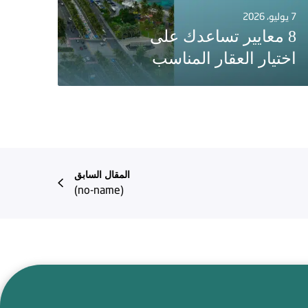
7 يوليو، 2026
8 معايير تساعدك على
اختيار العقار المناسب
المقال السابق
(no-name)