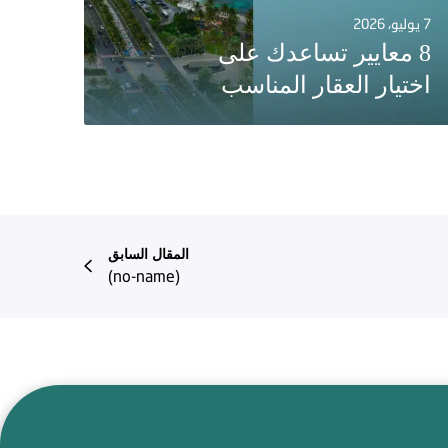
7 يوليو، 2026
8 معايير تساعدك على
اختيار العقار المناسب
المقال السابق
(no-name)