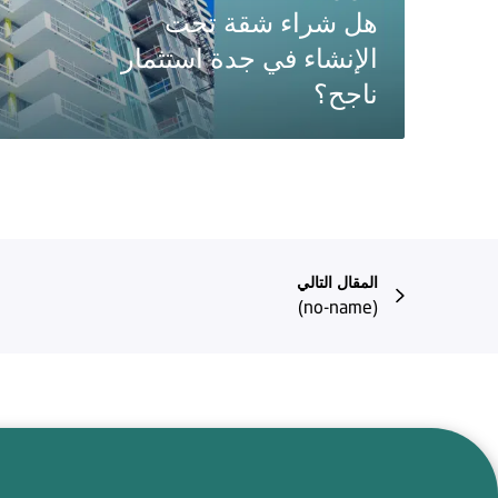
هل شراء شقة تحت
الإنشاء في جدة استثمار
ناجح؟
المقال التالي
(no-name)