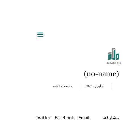
(no-name)
2 أبريل، 2023
لا توجد تعليقات
Twitter
Facebook
Email
مشاركة: