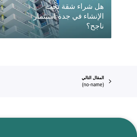
هل شراء شقة تحت
الإنشاء في جدة استثمار
ناجح؟
المقال التالي
(no-name)