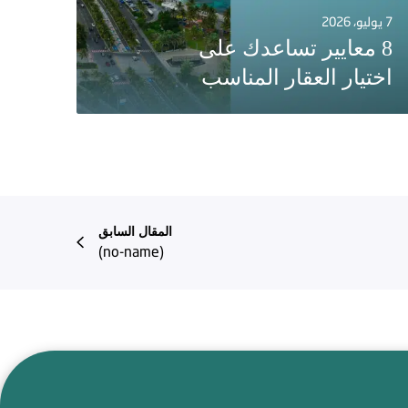
7 يوليو، 2026
8 معايير تساعدك على
اختيار العقار المناسب
المقال السابق
(no-name)