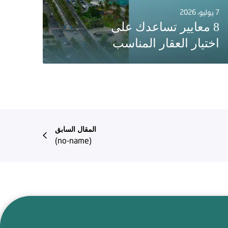
7 يوليو، 2026
8 معايير تساعدك على
اختيار العقار المناسب
المقال السابق
(no-name)