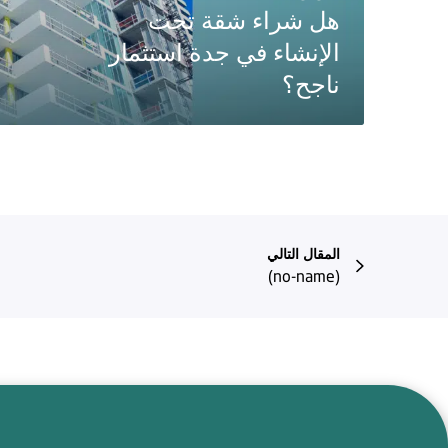
هل شراء شقة تحت
الإنشاء في جدة استثمار
ناجح؟
المقال التالي
(no-name)