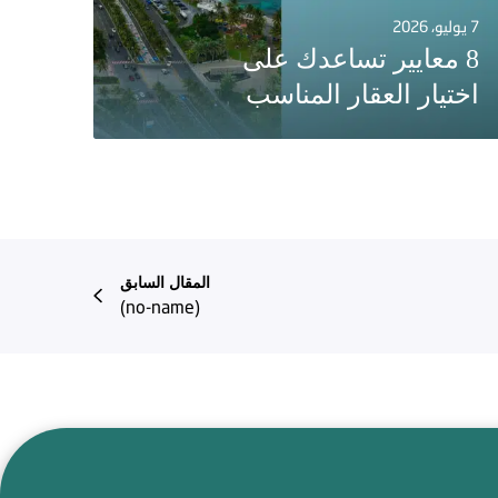
7 يوليو، 2026
8 معايير تساعدك على
اختيار العقار المناسب
المقال السابق
(no-name)