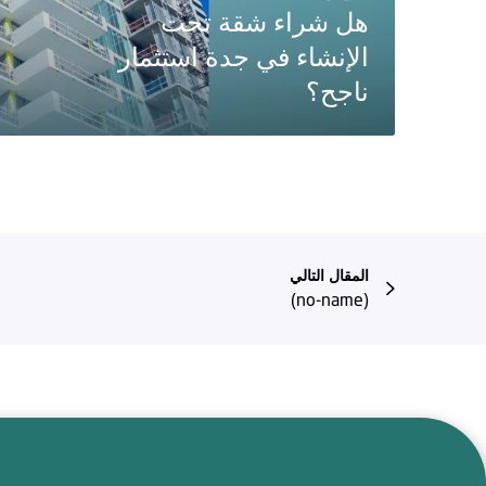
هل شراء شقة تحت
الإنشاء في جدة استثمار
ناجح؟
المقال التالي
(no-name)