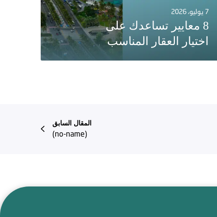
7 يوليو، 2026
8 معايير تساعدك على
اختيار العقار المناسب
المقال السابق
(no-name)