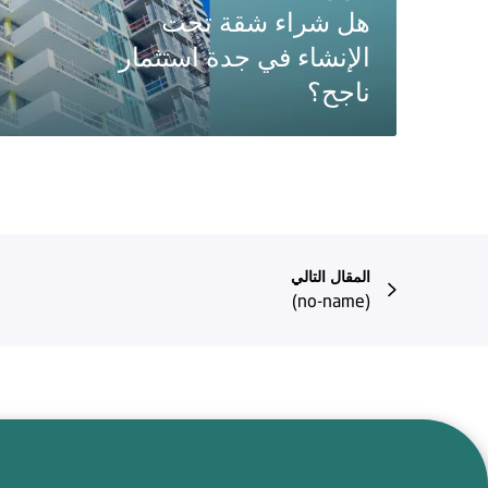
هل شراء شقة تحت
الإنشاء في جدة استثمار
ناجح؟
المقال التالي
(no-name)