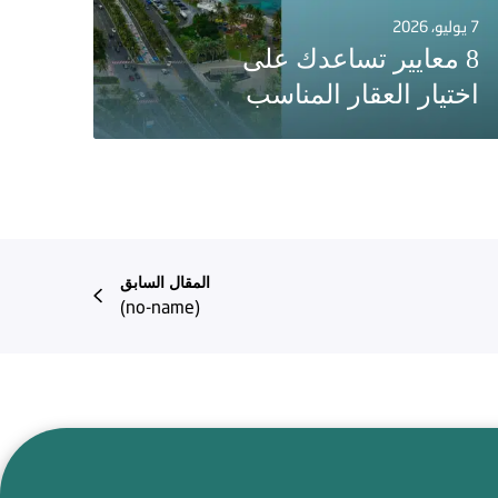
7 يوليو، 2026
8 معايير تساعدك على
اختيار العقار المناسب
المقال السابق
(no-name)