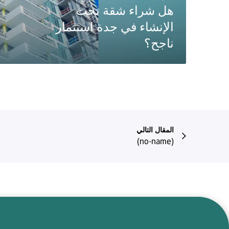
هل شراء شقة تحت
الإنشاء في جدة استثمار
ناجح؟
المقال التالي
(no-name)