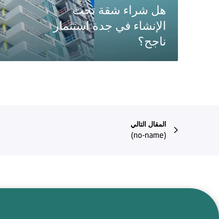
هل شراء شقة تحت
الإنشاء في جدة استثمار
ناجح؟
المقال التالي
(no-name)