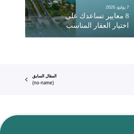
7 يوليو، 2026
8 معايير تساعدك على
اختيار العقار المناسب
المقال السابق
(no-name)