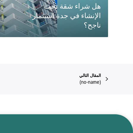
هل شراء شقة تحت
الإنشاء في جدة استثمار
ناجح؟
المقال التالي
(no-name)