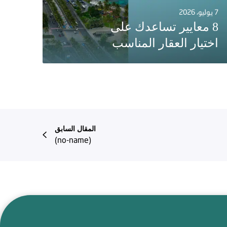
7 يوليو، 2026
8 معايير تساعدك على
اختيار العقار المناسب
المقال السابق
(no-name)