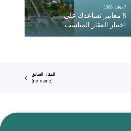
7 يوليو، 2026
8 معايير تساعدك على
اختيار العقار المناسب
المقال السابق
(no-name)