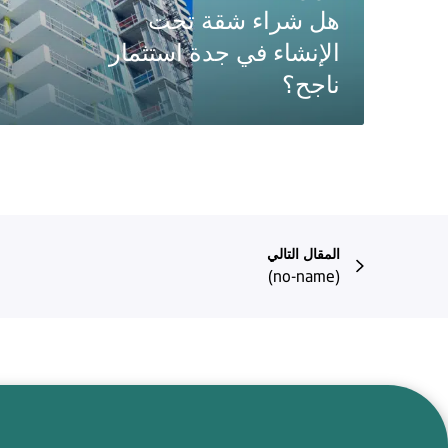
هل شراء شقة تحت
الإنشاء في جدة استثمار
ناجح؟
المقال التالي
(no-name)