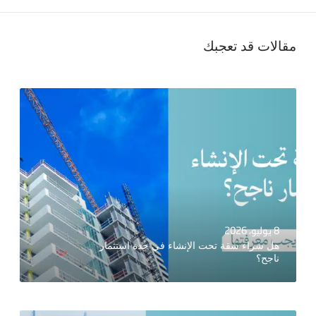
مقالات قد تعجبك
8 يوليو، 2026
هل شراء شقة تحت الإنشاء في جدة استثمار
ناجح؟