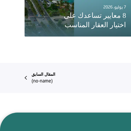
7 يوليو، 2026
8 معايير تساعدك على
اختيار العقار المناسب
المقال السابق
(no-name)