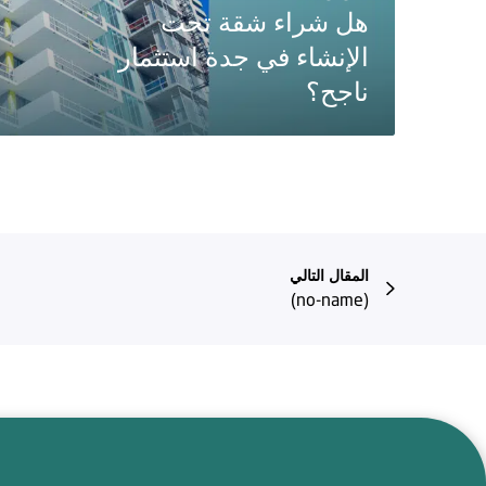
هل شراء شقة تحت
الإنشاء في جدة استثمار
ناجح؟
المقال التالي
(no-name)