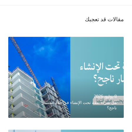
مقالات قد تعجبك
8 يوليو، 2026
هل شراء شقة تحت الإنشاء في جدة استثمار
ناجح؟