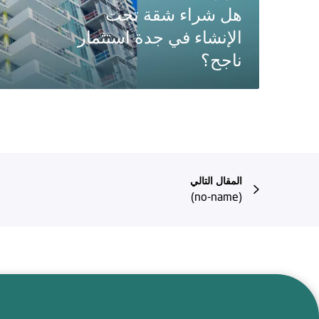
هل شراء شقة تحت
الإنشاء في جدة استثمار
ناجح؟
المقال التالي
(no-name)