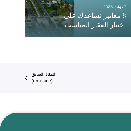
7 يوليو، 2026
8 معايير تساعدك على
اختيار العقار المناسب
المقال السابق
(no-name)