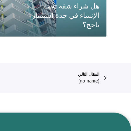
هل شراء شقة تحت
الإنشاء في جدة استثمار
ناجح؟
المقال التالي
(no-name)