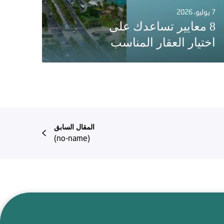
7 يوليو، 2026
8 معايير تساعدك على
اختيار العقار المناسب
المقال السابق
(no-name)