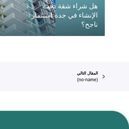
هل شراء شقة تحت
الإنشاء في جدة استثمار
ناجح؟
المقال التالي
(no-name)