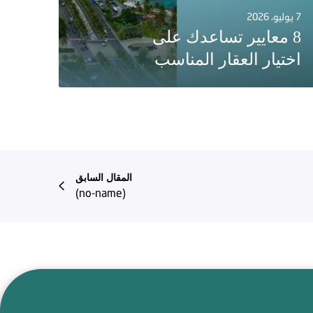
7 يوليو، 2026
8 معايير تساعدك على
اختيار العقار المناسب
المقال السابق
(no-name)