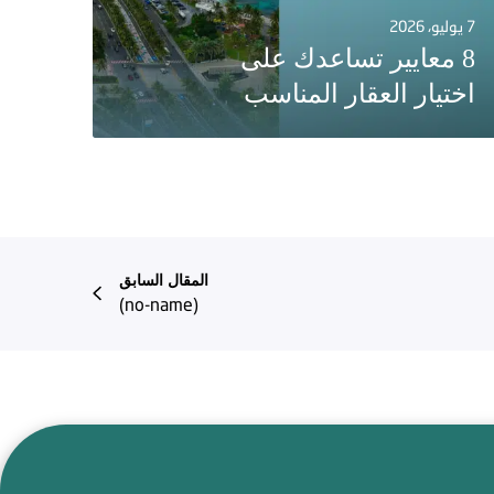
7 يوليو، 2026
8 معايير تساعدك على
اختيار العقار المناسب
المقال السابق
(no-name)