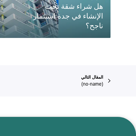
هل شراء شقة تحت
الإنشاء في جدة استثمار
ناجح؟
المقال التالي
(no-name)