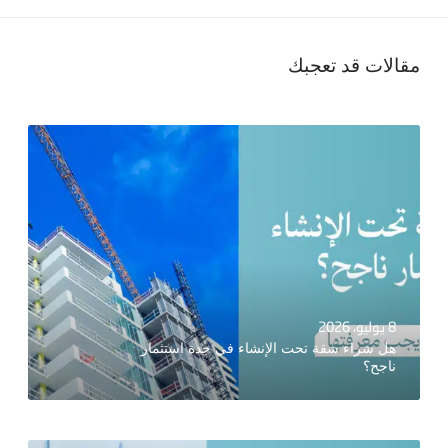
مقالات قد تعجبك
8 يوليو، 2026
هل شراء شقة تحت الإنشاء في جدة استثمار
ناجح؟