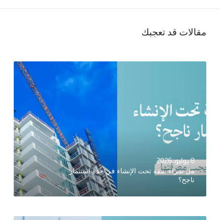
مقالات قد تعجبك
8 يوليو، 2026
هل شراء شقة تحت الإنشاء في جدة استثمار
ناجح؟