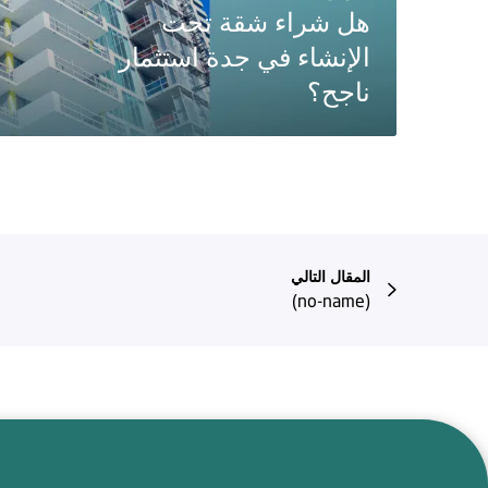
هل شراء شقة تحت
الإنشاء في جدة استثمار
ناجح؟
المقال التالي
(no-name)