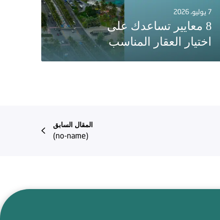
7 يوليو، 2026
8 معايير تساعدك على
اختيار العقار المناسب
المقال السابق
(no-name)