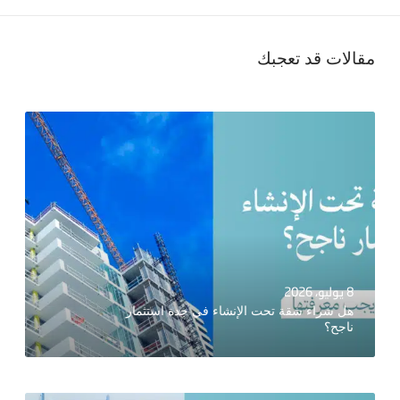
مقالات قد تعجبك
8 يوليو، 2026
هل شراء شقة تحت الإنشاء في جدة استثمار
ناجح؟