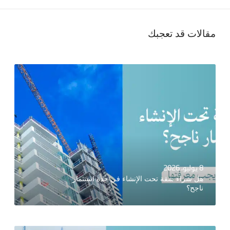
مقالات قد تعجبك
8 يوليو، 2026
هل شراء شقة تحت الإنشاء في جدة استثمار
ناجح؟