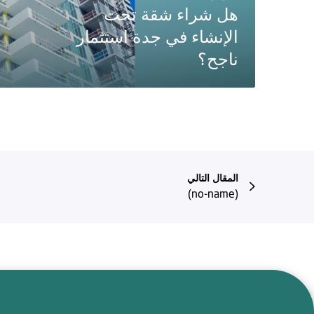
هل شراء شقة تحت
الإنشاء في جدة استثمار
ناجح؟
المقال التالي
(no-name)