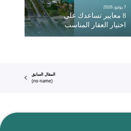
7 يوليو، 2026
8 معايير تساعدك على
اختيار العقار المناسب
المقال السابق
(no-name)