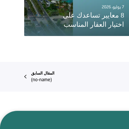
7 يوليو، 2026
8 معايير تساعدك على
اختيار العقار المناسب
المقال السابق
(no-name)