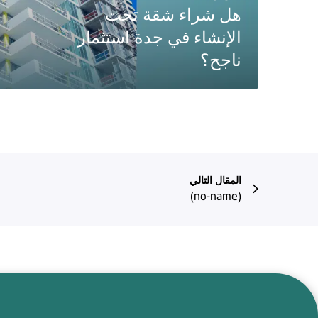
هل شراء شقة تحت
الإنشاء في جدة استثمار
ناجح؟
المقال التالي
(no-name)