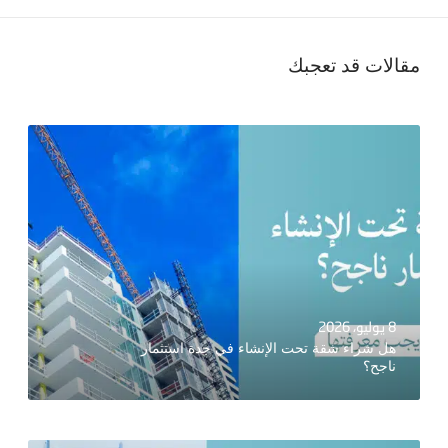
مقالات قد تعجبك
8 يوليو، 2026
هل شراء شقة تحت الإنشاء في جدة استثمار
ناجح؟