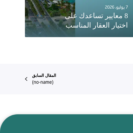
7 يوليو، 2026
8 معايير تساعدك على
اختيار العقار المناسب
المقال السابق
(no-name)