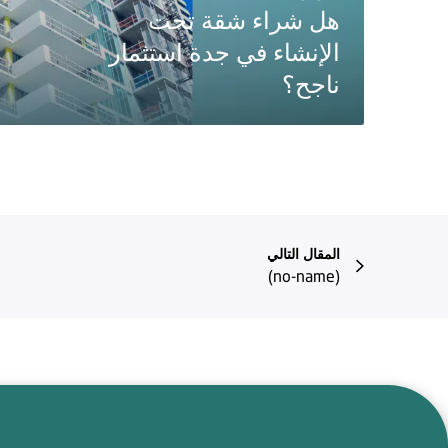
هل شراء شقة تحت
الإنشاء في جدة استثمار
ناجح؟
المقال التالي
(no-name)