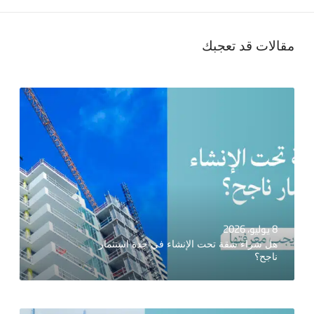
مقالات قد تعجبك
8 يوليو، 2026
هل شراء شقة تحت الإنشاء في جدة استثمار
ناجح؟