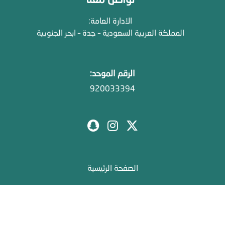
الادارة العامة:
المملكة العربية السعودية – جدة – ابحر الجنوبية
الرقم الموحد:
920033394
الصفحة الرئيسية
من نحن
مدونة درة