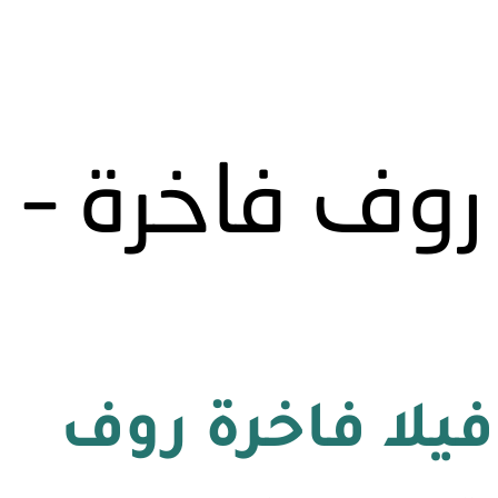
روف فاخرة – Ads
يلا فاخرة روف