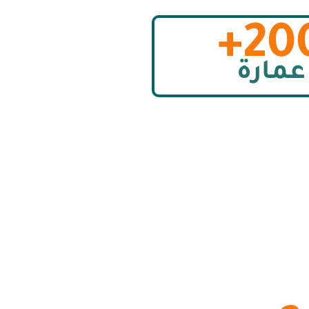
200
عمارة