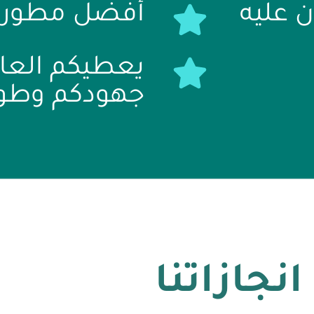
 عليه
أفضل مطور 
يعطيكم العاف
جهودكم وطول
انجازاتنا