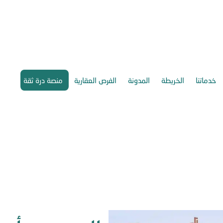
خدماتنا
الخريطة
المدونة
الفرص العقارية
منصة درة ثقة