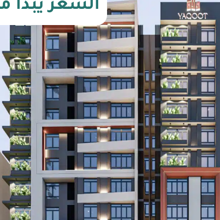
السعر يبدأ من 320000 