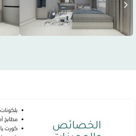
بلكونات
مطابخ أم
الخصائص
كورت يار