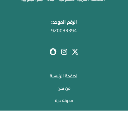
الرقم الموحد:
920033394
الصفحة الرئيسية
من نحن
مدونة درة
الخريطة
التوظيف