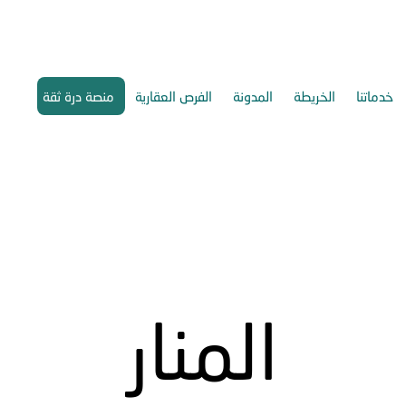
خدماتنا
الخريطة
المدونة
الفرص العقارية
منصة درة ثقة
المنار